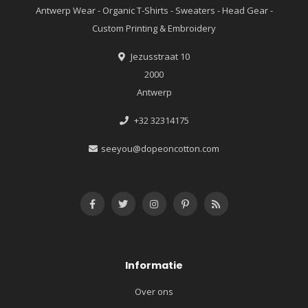
Antwerp Wear - Organic T-Shirts - Sweaters - Head Gear -
Custom Printing & Embroidery
Jezusstraat 10
2000
Antwerp
+32 32314175
seeyou@dopeoncotton.com
Informatie
Over ons