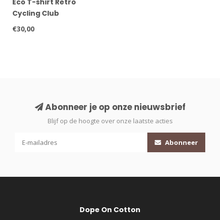
Eco T-shirt Retro
Cycling Club
€30,00
Abonneer je op onze nieuwsbrief
Blijf op de hoogte over onze laatste acties
Abonneer
Dope On Cotton