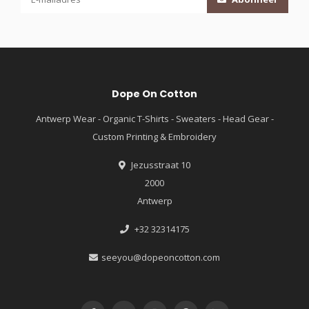
Dope On Cotton
Antwerp Wear - Organic T-Shirts - Sweaters - Head Gear -
Custom Printing & Embroidery
Jezusstraat 10
2000
Antwerp
+32 32314175
seeyou@dopeoncotton.com