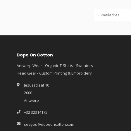
Dope On Cotton
Antwerp Wear - Organic T-Shirts - Sweaters -
Head Gear - Custom Printing & Embroidery
Jezusstraat 10
2000
Antwerp
+32 32314175
seeyou@dopeoncotton.com