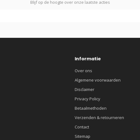
Blijf op de hoogte over onze laatste acties
Informatie
Over ons
Algemene voorwaarden
Disclaimer
Privacy Policy
Betaalmethoden
Verzenden & retourneren
Contact
Sitemap