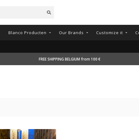
n
Blanco Producten
Our Brands
Customize it
C
FREE SHIPPING BELGIUM from 100 €