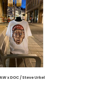
LAW x DOC / Steve Urkel