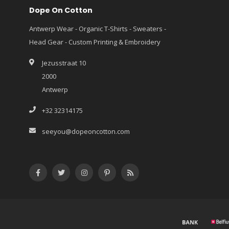
Dope On Cotton
Antwerp Wear - Organic T-Shirts - Sweaters -
Head Gear - Custom Printing & Embroidery
Jezusstraat 10
2000
Antwerp
+32 32314175
seeyou@dopeoncotton.com