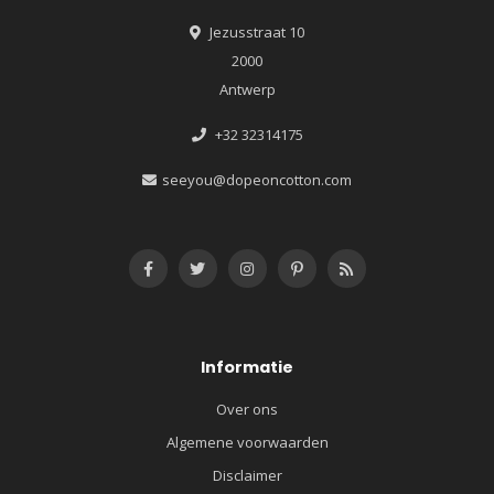
Jezusstraat 10
2000
Antwerp
+32 32314175
seeyou@dopeoncotton.com
Informatie
Over ons
Algemene voorwaarden
Disclaimer