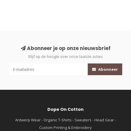
Abonneer je op onze nieuwsbrief
Blijf op de hoogte over onze laatste acties
Abonneer
Dope On Cotton
Antwerp Wear - Organic T-Shirts - Sweaters - Head Gear -
Custom Printing & Embroidery