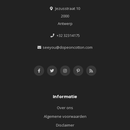
Jezusstraat 10
2000
Antwerp
+32 32314175
seeyou@dopeoncotton.com
Informatie
Over ons
Algemene voorwaarden
Disclaimer