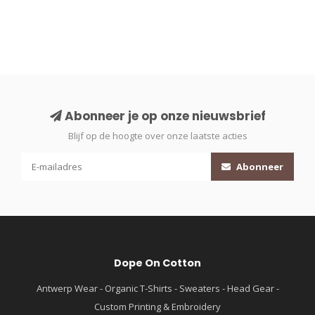
Abonneer je op onze nieuwsbrief
Blijf op de hoogte over onze laatste acties
Abonneer
Dope On Cotton
Antwerp Wear - Organic T-Shirts - Sweaters - Head Gear -
Custom Printing & Embroidery