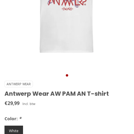
ANTWERP WEAR
Antwerp Wear AW PAM AN T-shirt
€29,99
Incl. btw
Color:
*
White