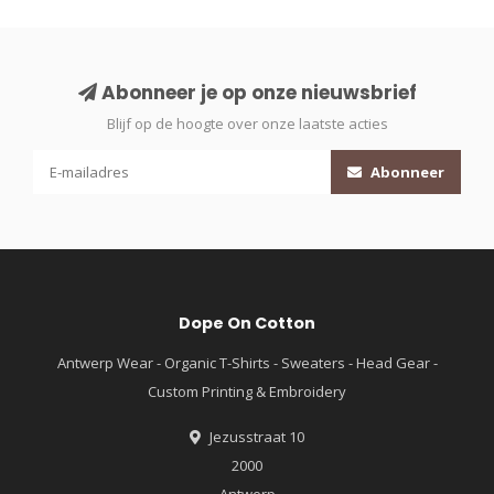
Abonneer je op onze nieuwsbrief
Blijf op de hoogte over onze laatste acties
Abonneer
Dope On Cotton
Antwerp Wear - Organic T-Shirts - Sweaters - Head Gear -
Custom Printing & Embroidery
Jezusstraat 10
2000