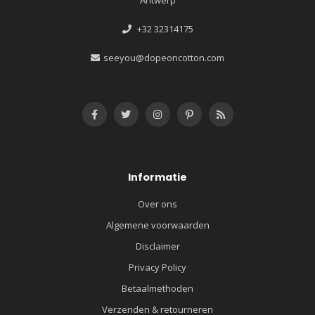
Antwerp
+32 32314175
seeyou@dopeoncotton.com
Informatie
Over ons
Algemene voorwaarden
Disclaimer
Privacy Policy
Betaalmethoden
Verzenden & retourneren