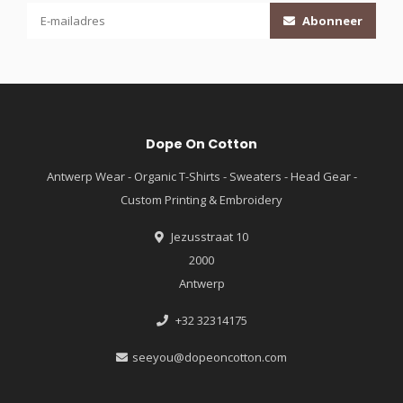
Abonneer
Dope On Cotton
Antwerp Wear - Organic T-Shirts - Sweaters - Head Gear -
Custom Printing & Embroidery
Jezusstraat 10
2000
Antwerp
+32 32314175
seeyou@dopeoncotton.com