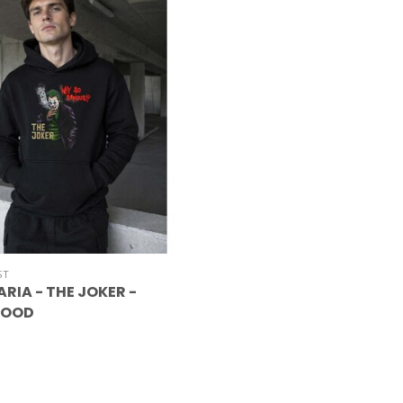
ST
RIA - THE JOKER -
HOOD