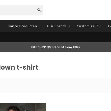
n
Blanco Producten
Our Brands
Customize it
C
FREE SHIPPING BELGIUM from 100 €
own t-shirt