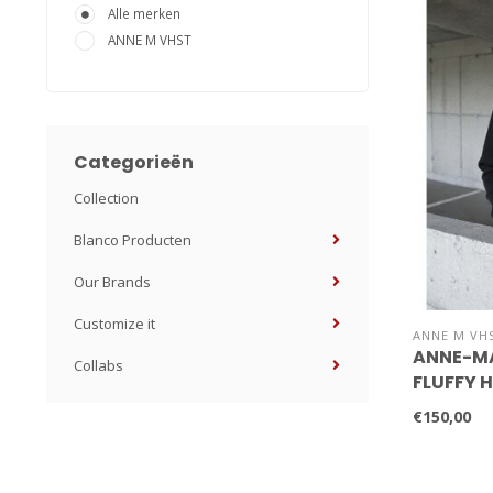
Alle merken
ANNE M VHST
Categorieën
Collection
Blanco Producten
Our Brands
Customize it
ANNE M VH
ANNE-MA
Collabs
FLUFFY 
€150,00