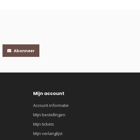
Abonneer
Mijn account
Account informatie
Mijn bestellingen
Mijn tickets
Mijn verlanglijst