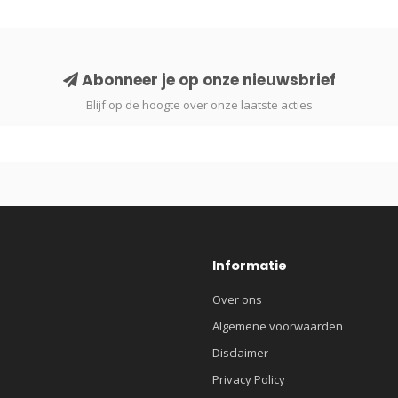
Abonneer je op onze nieuwsbrief
Blijf op de hoogte over onze laatste acties
Informatie
Over ons
Algemene voorwaarden
Disclaimer
Privacy Policy