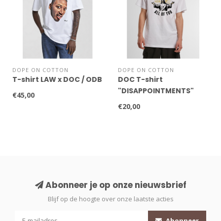
DOPE ON COTTON
DOPE ON COTTON
T-shirt LAW x DOC / ODB
DOC T-shirt
"DISAPPOINTMENTS"
€45,00
€20,00
Abonneer je op onze nieuwsbrief
Blijf op de hoogte over onze laatste acties
Abonneer