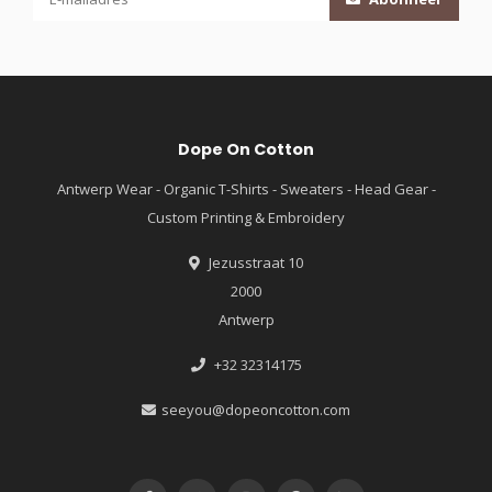
Dope On Cotton
Antwerp Wear - Organic T-Shirts - Sweaters - Head Gear -
Custom Printing & Embroidery
Jezusstraat 10
2000
Antwerp
+32 32314175
seeyou@dopeoncotton.com