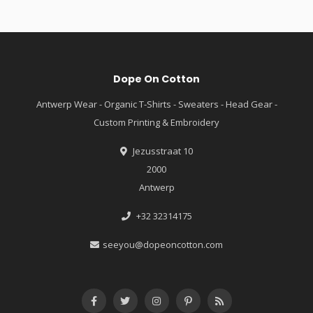
Dope On Cotton
Antwerp Wear - Organic T-Shirts - Sweaters - Head Gear -
Custom Printing & Embroidery
Jezusstraat 10
2000
Antwerp
+32 32314175
seeyou@dopeoncotton.com